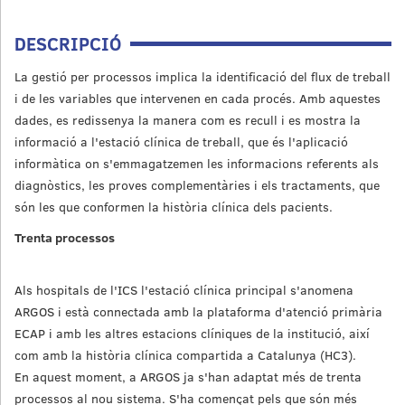
DESCRIPCIÓ
La gestió per processos implica la identificació del flux de treball
i de les variables que intervenen en cada procés. Amb aquestes
dades, es redissenya la manera com es recull i es mostra la
informació a l'estació clínica de treball, que és l'aplicació
informàtica on s'emmagatzemen les informacions referents als
diagnòstics, les proves complementàries i els tractaments, que
són les que conformen la història clínica dels pacients.
Trenta processos
Als hospitals de l'ICS l'estació clínica principal s'anomena
ARGOS i està connectada amb la plataforma d'atenció primària
ECAP i amb les altres estacions clíniques de la institució, així
com amb la història clínica compartida a Catalunya (HC3).
En aquest moment, a ARGOS ja s'han adaptat més de trenta
processos al nou sistema. S'ha començat pels que són més