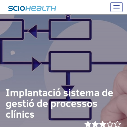
Toggle
naviga
Implantació sistema de
gestió de processos
clínics