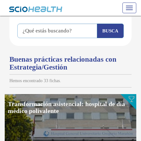
Toggle
navigat
Buenas prácticas relacionadas con
Estrategia/Gestión
Hemos encontrado 33 fichas.
Transformación asistencial: hospital de día
médico polivalente