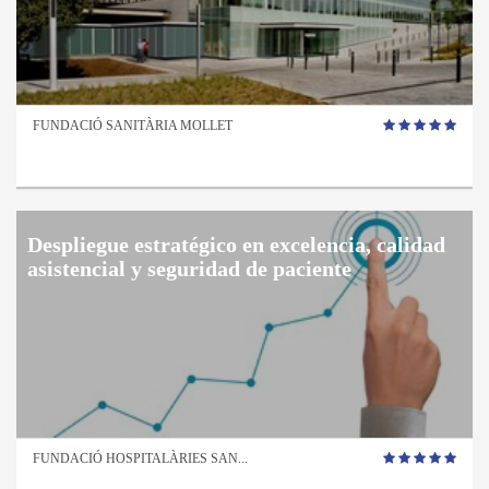
FUNDACIÓ SANITÀRIA MOLLET
Despliegue estratégico en excelencia, calidad
asistencial y seguridad de paciente
FUNDACIÓ HOSPITALÀRIES SAN...