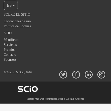
ES
SOBRE EL SITIO
Condiciones de uso
Política de Cookies
SCIO
Manifiesto
Servicios
Premios
Contacto
Sponsors
© Fundación Scio, 2026
Plataforma web optimitzada per a Google Chrome