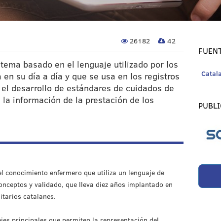
26182
42
FUENT
tema basado en el lenguaje utilizado por los
Catal
 en su día a día y que se usa en los registros
a, el desarrollo de estándares de cuidados de
 la información de la prestación de los
PUBLI
el conocimiento enfermero que utiliza un lenguaje de
onceptos y validado, que lleva diez años implantado en
itarios catalanes.
ejes principales que permiten la representación del