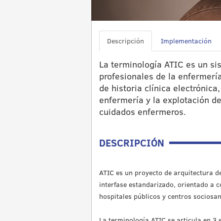
Descripción
Implementación
La terminología ATIC es un sis
profesionales de la enfermería
de historia clínica electrónic
enfermería y la explotación de
cuidados enfermeros.
DESCRIPCIÓN
ATIC es un proyecto de arquitectura d
interfase estandarizado, orientado a c
hospitales públicos y centros sociosan
La terminología ATIC se articula en 3 