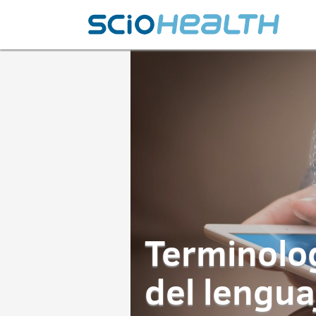
Terminolog
del lengu