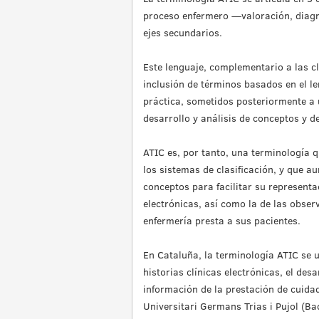
proceso enfermero —valoración, diagn
ejes secundarios.
Este lenguaje, complementario a las cla
inclusión de términos basados en el le
práctica, sometidos posteriormente a 
desarrollo y análisis de conceptos y d
ATIC es, por tanto, una terminología q
los sistemas de clasificación, y que au
conceptos para facilitar su representac
electrónicas, así como la de las observ
enfermería presta a sus pacientes.
En Cataluña, la terminología ATIC se u
historias clínicas electrónicas, el des
información de la prestación de cuidad
Universitari Germans Trias i Pujol (Ba