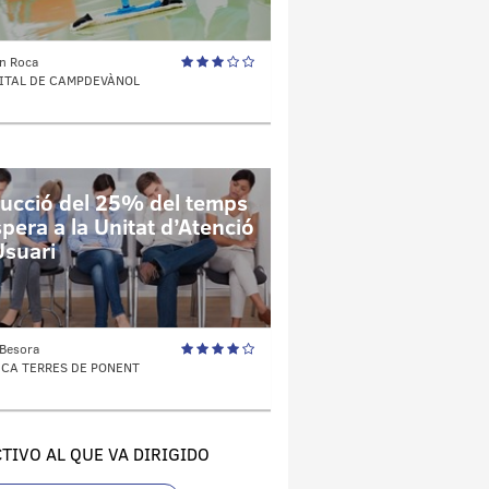
n Roca
ITAL DE CAMPDEVÀNOL
ucció del 25% del temps
pera a la Unitat d’Atenció
Usuari
 Besora
ICA TERRES DE PONENT
TIVO AL QUE VA DIRIGIDO