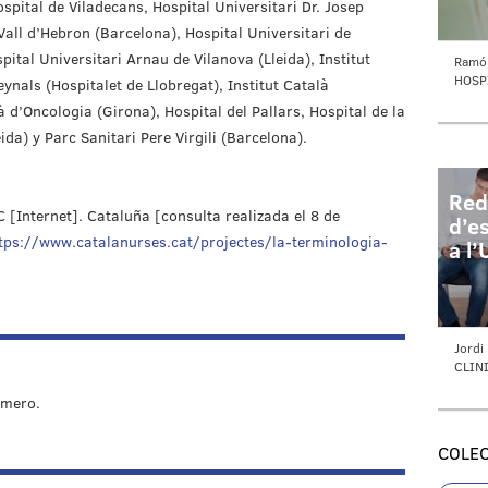
spital de Viladecans, Hospital Universitari Dr. Josep
Vall d’Hebron (Barcelona), Hospital Universitari de
pital Universitari Arnau de Vilanova (Lleida), Institut
Ramó
HOSP
ynals (Hospitalet de Llobregat), Institut Català
 d’Oncologia (Girona), Hospital del Pallars, Hospital de la
ida) y Parc Sanitari Pere Virgili (Barcelona).
Red
 [Internet]. Cataluña [consulta realizada el 8 de
d’es
tps://www.catalanurses.cat/projectes/la-terminologia-
a l’
Jordi
CLIN
rmero.
COLEC