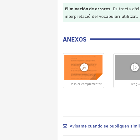
Eliminación de errores
. Es tracta d'e
interpretació del vocabulari utilitzat.
ANEXOS
Dossier complementari
Llengu
Avísame cuando se publiquen simi