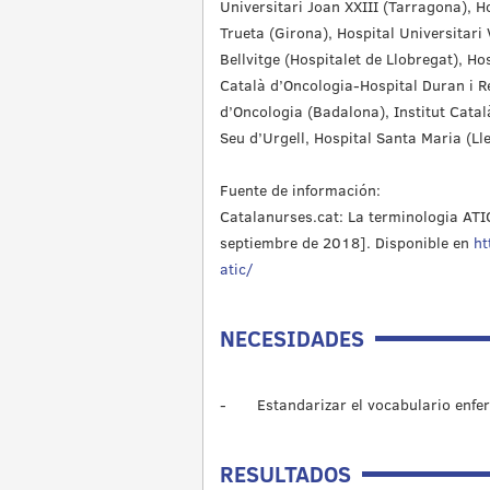
Universitari Joan XXIII (Tarragona), Ho
Trueta (Girona), Hospital Universitari 
Bellvitge (Hospitalet de Llobregat), Hos
Català d’Oncologia-Hospital Duran i Re
d’Oncologia (Badalona), Institut Català
Seu d’Urgell, Hospital Santa Maria (Lle
Fuente de información:
Catalanurses.cat: La terminologia ATIC
septiembre de 2018]. Disponible en
ht
atic/
NECESIDADES
- Estandarizar el vocabulario enfe
RESULTADOS