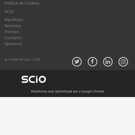
Política de Cookies
SCIO
Manifiesto
Servicios
Premios
Contacto
Sponsors
© Fundación Scio, 2026
Plataforma web optimitzada per a Google Chrome