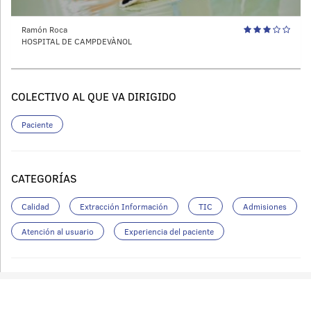
Ramón Roca
HOSPITAL DE CAMPDEVÀNOL
COLECTIVO AL QUE VA DIRIGIDO
Paciente
CATEGORÍAS
Calidad
Extracción Información
TIC
Admisiones
Atención al usuario
Experiencia del paciente