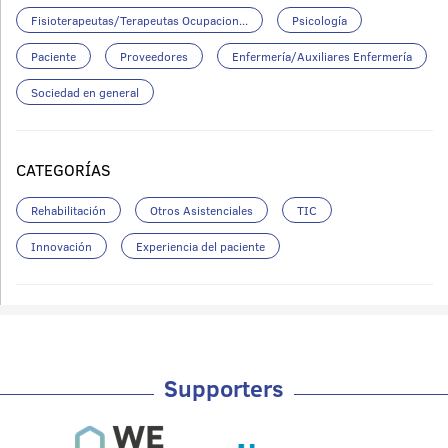
Fisioterapeutas/Terapeutas Ocupacion...
Psicología
Paciente
Proveedores
Enfermería/Auxiliares Enfermería
Sociedad en general
CATEGORÍAS
Rehabilitación
Otros Asistenciales
TIC
Innovación
Experiencia del paciente
Supporters