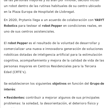
un robot dentro de las rutinas habituales de su centro ubicado
en la Plaza Europa de Hospitalet de Llobregat.
En 2020, Prytanis llega a un acuerdo de colaboración con
YASYT
Robotics
para testear el
robot Pepper
en condiciones reales, en
uno de sus centros asistenciales.
El
robot Pepper
es el resultado de la voluntad de desarrollar y
comercializar una nueva e innovadora generación de soluciones
robóticas dotadas de inteligencia artificial para la estimulación
cognitiva, acompañamiento y mejora de la calidad de vida de las
personas mayores en Centros Residenciales para la Tercera
Edad (CRTE’s).
Se establecieron los siguientes
objetivos
en función del
Grupo de
interés
:
●
Residentes:
contribuir a mejorar algunos de sus principales
problemas: la soledad, la desorientación, el deterioro físico y