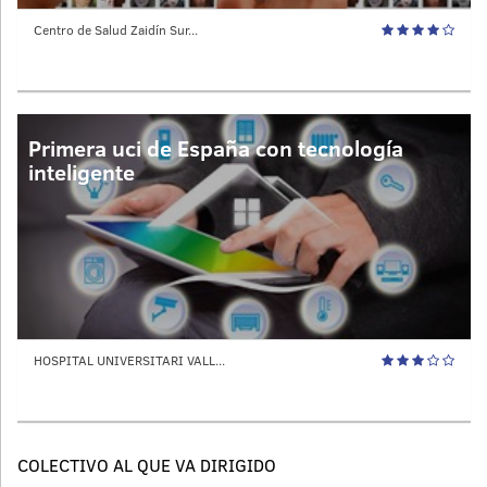
Centro de Salud Zaidín Sur...
Primera uci de España con tecnología
inteligente
HOSPITAL UNIVERSITARI VALL...
COLECTIVO AL QUE VA DIRIGIDO