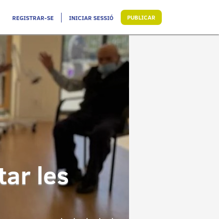
PUBLICAR
REGISTRAR-SE
INICIAR SESSIÓ
ar les