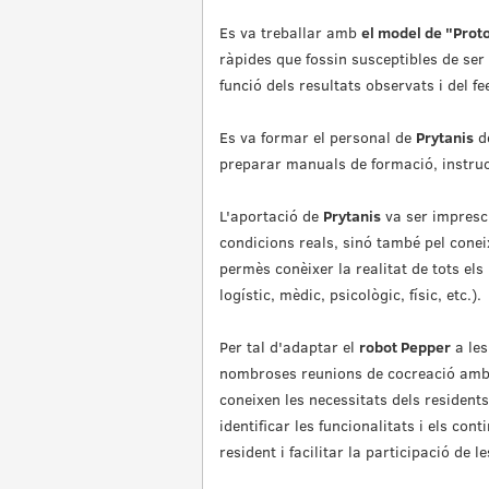
Es va treballar amb
el model de "Proto
ràpides que fossin susceptibles de ser
funció dels resultats observats i del f
Es va formar el personal de
Prytanis
de
preparar manuals de formació, instruc
L'aportació de
Prytanis
va ser impresci
condicions reals, sinó també pel conei
permès conèixer la realitat de tots els
logístic, mèdic, psicològic, físic, etc.).
Per tal d'adaptar el
robot Pepper
a les
nombroses reunions de cocreació amb e
coneixen les necessitats dels residents
identificar les funcionalitats i els co
resident i facilitar la participació de le