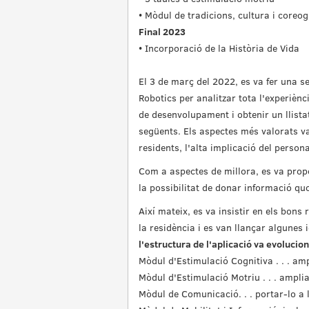
• Mòdul de tradicions, cultura i coreog
Final 2023
• Incorporació de la Història de Vida
El 3 de març del 2022, es va fer una s
Robotics per analitzar tota l'experiènc
de desenvolupament i obtenir un llista
següents. Els aspectes més valorats va
residents, l'alta implicació del personal
Com a aspectes de millora, es va propo
la possibilitat de donar informació quo
Així mateix, es va insistir en els bons
la residència i es van llançar algunes
l'estructura de l'aplicació va evolucion
Mòdul d'Estimulació Cognitiva . . . ampl
Mòdul d'Estimulació Motriu . . . ampli
Mòdul de Comunicació. . . portar-lo a