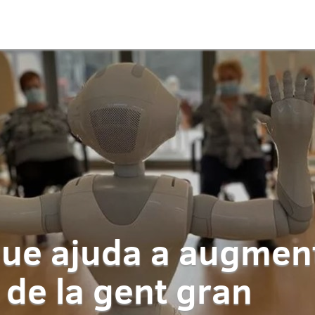
que ajuda a augment
 de la gent gran