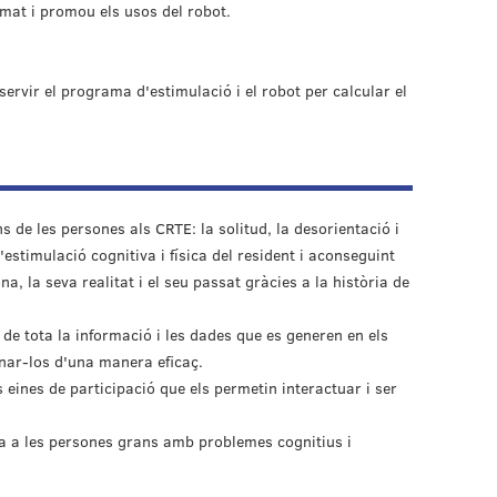
rmat i promou els usos del robot.
ervir el programa d'estimulació i el robot per calcular el
ació.
 de les persones als CRTE: la solitud, la desorientació i
'estimulació cognitiva i física del resident i aconseguint
a, la seva realitat i el seu passat gràcies a la història de
 de tota la informació i les dades que es generen en els
onar-los d'una manera eficaç.
os eines de participació que els permetin interactuar i ser
ia a les persones grans amb problemes cognitius i