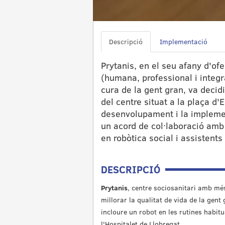
Descripció
Implementació
Prytanis, en el seu afany d'ofe
(humana, professional i integra
cura de la gent gran, va decidi
del centre situat a la plaça d'
desenvolupament i la implemen
un acord de col·laboració amb
en robòtica social i assistents
DESCRIPCIÓ
Prytanis
, centre sociosanitari amb més
millorar la qualitat de vida de la gent
incloure un robot en les rutines habitu
l'Hospitalet de Llobregat.