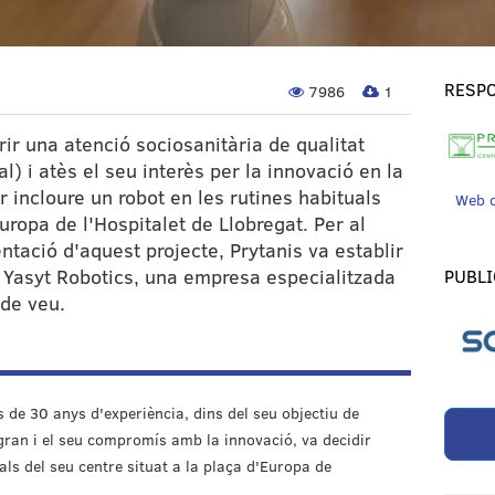
RESPO
7986
1
rir una atenció sociosanitària de qualitat
l) i atès el seu interès per la innovació en la
r incloure un robot en les rutines habituals
Web 
Europa de l'Hospitalet de Llobregat. Per al
tació d'aquest projecte, Prytanis va establir
 Yasyt Robotics, una empresa especialitzada
PUBLI
 de veu.
 de 30 anys d'experiència, dins del seu objectiu de
 gran i el seu compromís amb la innovació, va decidir
als del seu centre situat a la plaça d'Europa de