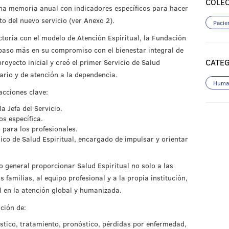
COLEC
na memoria anual con indicadores específicos para hacer
o del nuevo servicio (ver Anexo 2).
Pacie
ctoria con el modelo de Atención Espiritual, la Fundación
 paso más en su compromiso con el bienestar integral de
CATE
royecto inicial y creó el primer Servicio de Salud
lario y de atención a la dependencia.
Human
acciones clave:
a Jefa del Servicio.
os específica.
 para los profesionales.
ico de Salud Espiritual, encargado de impulsar y orientar
o general proporcionar Salud Espiritual no solo a las
familias, al equipo profesional y a la propia institución,
l en la atención global y humanizada.
ción de:
óstico, tratamiento, pronóstico, pérdidas por enfermedad,