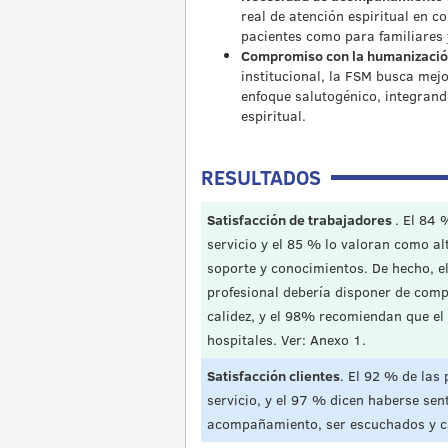
real de atención espiritual en co
pacientes como para familiares 
Compromiso con la humanización
institucional, la FSM busca mej
enfoque salutogénico, integrando
espiritual.
RESULTADOS
Satisfacción de trabajadores
. El 84 
servicio y el 85 % lo valoran como al
soporte y conocimientos. De hecho, e
profesional debería disponer de comp
calidez, y el 98% recomiendan que el 
hospitales. Ver: Anexo 1.
Satisfacción clientes
. El 92 % de las
servicio, y el 97 % dicen haberse se
acompañamiento, ser escuchados y c