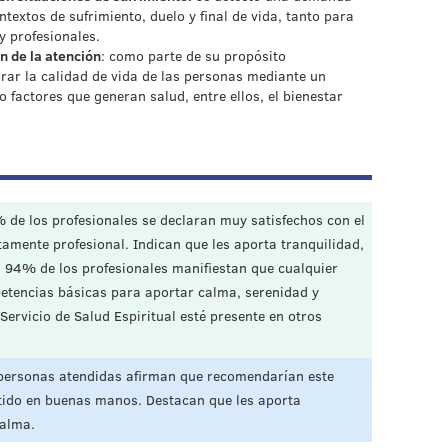
ntextos de sufrimiento, duelo y final de vida, tanto para
y profesionales.
 de la atención
: como parte de su propósito
orar la calidad de vida de las personas mediante un
 factores que generan salud, entre ellos, el bienestar
% de los profesionales se declaran muy satisfechos con el
tamente profesional. Indican que les aporta tranquilidad,
l 94% de los profesionales manifiestan que cualquier
etencias básicas para aportar calma, serenidad y
Servicio de Salud Espiritual esté presente en otros
 personas atendidas afirman que recomendarían este
ntido en buenas manos. Destacan que les aporta
alma.