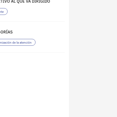
TIVO AL QUE VA DIRIGIDO
nte
GORÍAS
ización de la atención