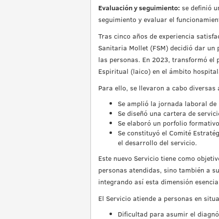
Evaluación y seguimiento:
se definió u
seguimiento y evaluar el funcionamient
Tras cinco años de experiencia satisfa
Sanitaria Mollet (FSM) decidió dar un
las personas. En 2023, transformó el p
Espiritual (laico) en el ámbito hospita
Para ello, se llevaron a cabo diversas 
Se amplió la jornada laboral de l
Se diseñó una cartera de servici
Se elaboró un porfolio formativo
Se constituyó el Comité Estratég
el desarrollo del servicio.
Este nuevo Servicio tiene como objetiv
personas atendidas, sino también a sus 
integrando así esta dimensión esencia
El Servicio atiende a personas en situa
Dificultad para asumir el diagn