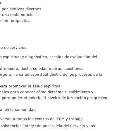
al
 por motivos diversos
r una mala noticia
ción terapéutica
a de servicios:
 espiritual y diagnóstico, escalas de evaluación del
frimiento, duelo, soledad u otras cuestiones
rporar la salud espiritual dentro de los procesos de la
para promover la salud espiritual
nales para conocer cómo detectar el sufrimiento y
l para poder atenderlo. 3 niveles de formación progresiva
ual en la comunidad
sversal a todos los centros del FSM y trabaja
sistencial. Integrado por la Jefa del Servicio y los