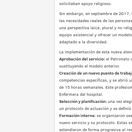
solicitaban apoyo religioso.
Sin embargo, en septiembre de 2017, 
las necesidades reales de las personas
una perspectiva laica, plural y no reli
equipo asistencial y ofrecer un modelo
adaptado a la diversidad.
La implementación de esta nueva atenci
Aprobación del servicio:
el Patronato d
sustituyendo el modelo anterior.
Creación de un nuevo puesto de traba
competencias específicas, y se abrió u
de 15 horas semanales. Este profesion
Enfermera del hospital.
Selección y planificación:
una vez eleg
un protocolo de actuación y se definió 
Formación interna:
se organizaron ses
nuevo servicio y su protocolo. Estas 
extendieron de forma progresiva al re