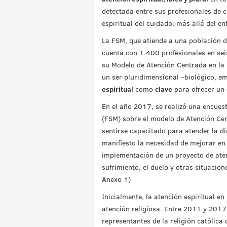
detectada entre sus profesionales de 
espiritual del cuidado, más allá del en
La FSM, que atiende a una población d
cuenta con 1.400 profesionales en seis
su Modelo de Atención Centrada en la
un ser pluridimensional –biológico, em
espiritual
como
clave
para ofrecer un
En el año 2017, se realizó una encues
(FSM) sobre el modelo de Atención Cen
sentirse capacitado para atender la di
manifiesto la necesidad de mejorar en
implementación de un proyecto de atenc
sufrimiento, el duelo y otras situacion
Anexo 1)
Inicialmente, la atención espiritual e
atención religiosa. Entre 2011 y 2017
representantes de la religión católica