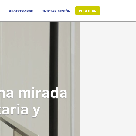
PUBLICAR
REGISTRARSE
INICIAR SESIÓN
una mirada
aria y