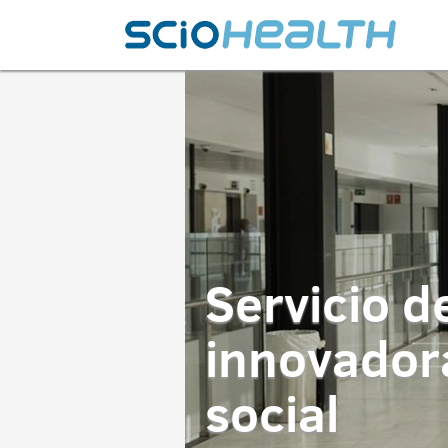
Servicio d
innovadora
social