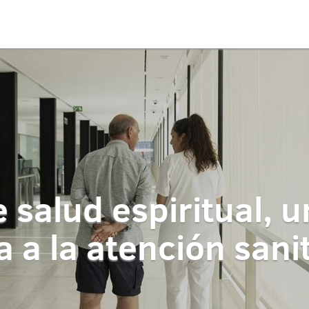
e salud espiritual, 
 a la atención sanit