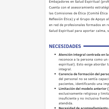
Embajadores en Salud Espiritual (profe
Cuenta con el asesoramiento estratégi
las Comisiones de Ética (Comité Ética 
Reflexión Ética) y el Grupo de Apoyo a
en red de profesionales formados en r
Salud Espiritual para aportar calma, s
NECESIDADES
Atención integral centrada en l
reconoce a la persona como un s
espiritual). Esto exige abordar 
integral.
Carencia de formación del perso
del personal no se sentía capaci
pacientes, identificando una im
Limitación del modelo anterior (
exclusivamente religiosa y limit
insuficiente y no inclusiva frente
atendida.
Necesidad de acompañamiento en