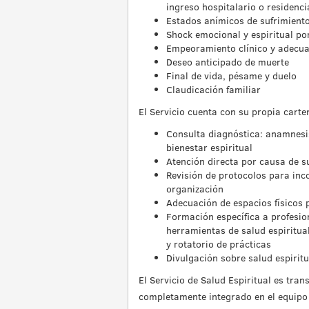
ingreso hospitalario o residenci
Estados anímicos de sufrimiento
Shock emocional y espiritual po
Empeoramiento clínico y adecua
Deseo anticipado de muerte
Final de vida, pésame y duelo
Claudicación familiar
El Servicio cuenta con su propia carter
Consulta diagnóstica: anamnesis
bienestar espiritual
Atención directa por causa de su
Revisión de protocolos para inco
organización
Adecuación de espacios físicos 
Formación específica a profesio
herramientas de salud espiritua
y rotatorio de prácticas
Divulgación sobre salud espirit
El Servicio de Salud Espiritual es tran
completamente integrado en el equipo a