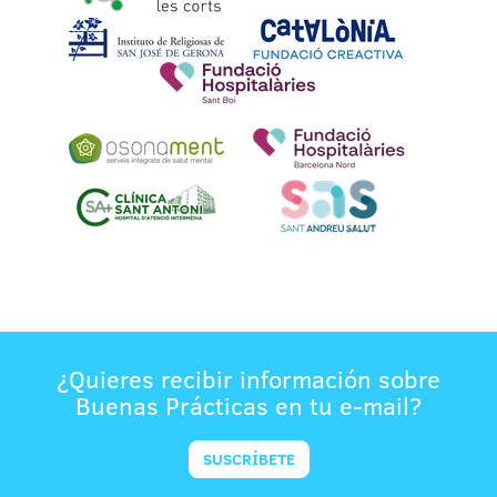
¿Quieres recibir información sobre
Buenas Prácticas en tu e-mail?
SUSCRÍBETE