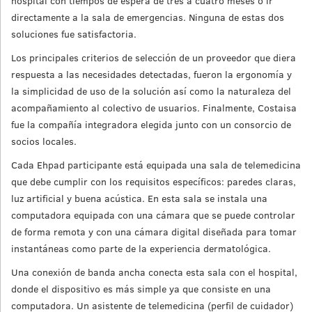
hospital con tiempos de espera de tres a cuatro meses o ir
directamente a la sala de emergencias. Ninguna de estas dos
soluciones fue satisfactoria.
Los principales criterios de selección de un proveedor que diera
respuesta a las necesidades detectadas, fueron la ergonomía y
la simplicidad de uso de la solución así como la naturaleza del
acompañamiento al colectivo de usuarios. Finalmente, Costaisa
fue la compañía integradora elegida junto con un consorcio de
socios locales.
Cada Ehpad participante está equipada una sala de telemedicina
que debe cumplir con los requisitos específicos: paredes claras,
luz artificial y buena acústica. En esta sala se instala una
computadora equipada con una cámara que se puede controlar
de forma remota y con una cámara digital diseñada para tomar
instantáneas como parte de la experiencia dermatológica.
Una conexión de banda ancha conecta esta sala con el hospital,
donde el dispositivo es más simple ya que consiste en una
computadora. Un asistente de telemedicina (perfil de cuidador)