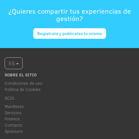
¿Quieres compartir tus experiencias de
gestión?
Regístrate y publícalas tú mismo
ES
SOBRE EL SITIO
Condiciones de uso
Política de Cookies
SCIO
Manifiesto
Servicios
Premios
Contacto
Sponsors