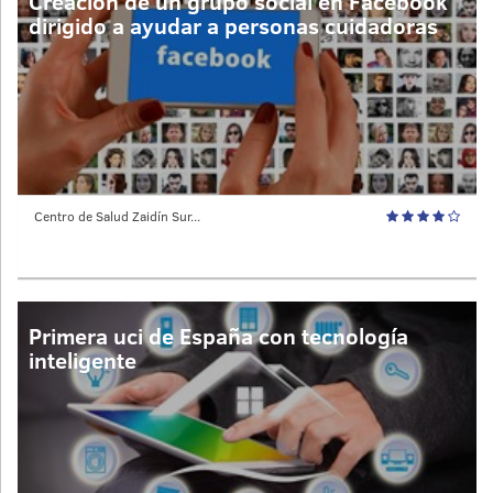
Creación de un grupo social en Facebook
dirigido a ayudar a personas cuidadoras
Centro de Salud Zaidín Sur...
Primera uci de España con tecnología
inteligente