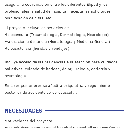
asegura la coordinación entre los diferentes Ehpad y los
profesionales la salud del hospital, acepta las solicitudes,
planificación de citas, etc.
El proyecto incluye los servicios de:
•teleconsulta (Traumatología, Dermatología, Neurología)
•valoración a distancia (Hematología y Medicina General)
•teleasistencia (heridas y vendajes)
Incluye acceso de las residencias a la atención para cuidados
paliativos, cuidado de heridas, dolor, urología, geriatría y
neumología.
En fases posteriores se añadirá psiquiatría y seguimiento
posterior de accidente cerebrovascular.
NECESIDADES
Motivaciones del proyecto
•Reducir desplazamientos al hospital y hospitalizaciones (no en