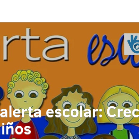
alerta escolar: Cr
niños