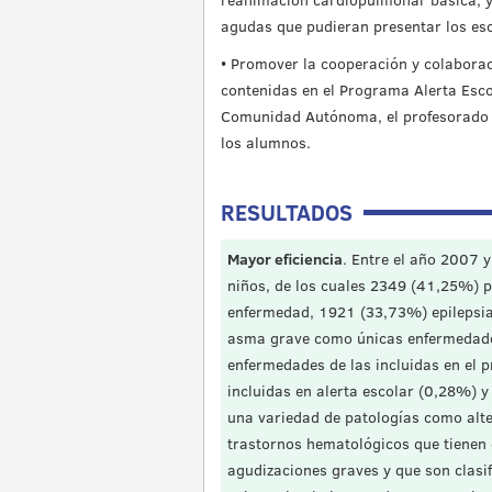
agudas que pudieran presentar los esc
• Promover la cooperación y colaboraci
contenidas en el Programa Alerta Escol
Comunidad Autónoma, el profesorado y
los alumnos.
RESULTADOS
Mayor eficiencia
. Entre el año 2007 
niños, de los cuales 2349 (41,25%) 
enfermedad, 1921 (33,73%) epilepsia
asma grave como únicas enfermedade
enfermedades de las incluidas en el 
incluidas en alerta escolar (0,28%) y
una variedad de patologías como alt
trastornos hematológicos que tienen 
agudizaciones graves y que son clas