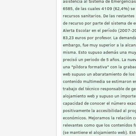
asistencia al Sistema de Emergencias
6585, de las cuales 4109 (62,4%) se r
recursos sanitarios. De las restantes
de recurso por parte del sistema de 
Alerta Escolar en el período (2007-20
83,23 euros por profesor. La demanda
embargo, fue muy superior a la alcanza
misma. Esto supuso además una muy le
precisó un periodo de 5 años. La nue
una "píldora formativa" con la graba
web supuso un abaratamiento de los c
contenido multimedia se estimaron e
trabajo del técnico responsable de g
alojamiento web y supuso un importe
capacidad de conocer el número exac
positivamente la accesibilidad al pr
económicos. Mejoramos la relación c
relevantes como que los contenidos f
(se mantiene el alojamiento web). Est