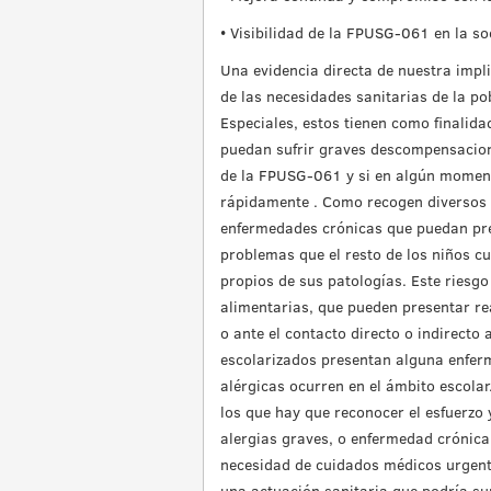
• Visibilidad de la FPUSG-061 en la so
Una evidencia directa de nuestra impli
de las necesidades sanitarias de la po
Especiales, estos tienen como finalid
puedan sufrir graves descompensacione
de la FPUSG-061 y si en algún momento
rápidamente . Como recogen diversos ar
enfermedades crónicas que puedan pr
problemas que el resto de los niños cu
propios de sus patologías. Este riesgo
alimentarias, que pueden presentar re
o ante el contacto directo o indirecto
escolarizados presentan alguna enfer
alérgicas ocurren en el ámbito escolar.
los que hay que reconocer el esfuerzo
alergias graves, o enfermedad crónica
necesidad de cuidados médicos urgentes
una actuación sanitaria que podría su