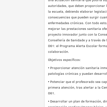
autoridades, que deben proporcionar l
la escuela, debiendo elaborar legislaci
consecuencias que pueden surgir cuan
enfermedades crónicas. Con todo esto, 
mejorar las prestaciones sanitaria of
proyecto innovador junto con la Conse
Consellería de Sanidade y a través de 
061: el Programa Alerta Escolar form
colaboración.
Objetivos específicos:
• Proporcionar atención sanitaria inme
patologías crónicas y puedan desarrol
• Potenciar que el profesorado sea ca
primera atención, tras alertar a la Ce
061.
• Desarrollar un plan de formación, di
reanimación cardiopulmonar básica, y a