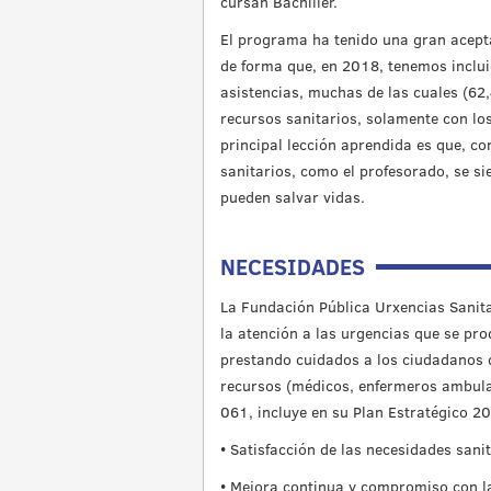
cursan Bachiller.
El programa ha tenido una gran acepta
de forma que, en 2018, tenemos inclu
asistencias, muchas de las cuales (62,
recursos sanitarios, solamente con los
principal lección aprendida es que, c
sanitarios, como el profesorado, se si
pueden salvar vidas.
NECESIDADES
La Fundación Pública Urxencias Sanit
la atención a las urgencias que se pro
prestando cuidados a los ciudadanos q
recursos (médicos, enfermeros ambulan
061, incluye en su Plan Estratégico 2
• Satisfacción de las necesidades sanit
• Mejora continua y compromiso con la