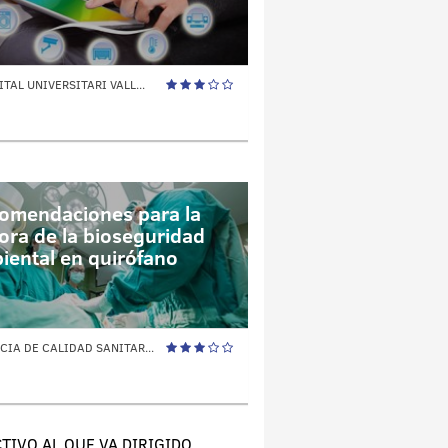
TAL UNIVERSITARI VALL...
omendaciones para la
ora de la bioseguridad
iental en quirófano
CIA DE CALIDAD SANITAR...
TIVO AL QUE VA DIRIGIDO