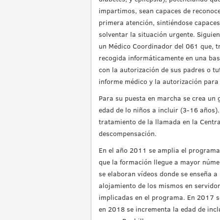
impartimos, sean capaces de reconoce
primera atención, sintiéndose capaces
solventar la situación urgente. Siguie
un Médico Coordinador del 061 que, tr
recogida informáticamente en una base 
con la autorización de sus padres o tu
informe médico y la autorización para 
Para su puesta en marcha se crea un gr
edad de lo niños a incluir (3-16 años)
tratamiento de la llamada en la Centr
descompensación.
En el año 2011 se amplia el programa 
que la formación llegue a mayor númer
se elaboran vídeos donde se enseña a 
alojamiento de los mismos en servidor 
implicadas en el programa. En 2017 s
en 2018 se incrementa la edad de incl