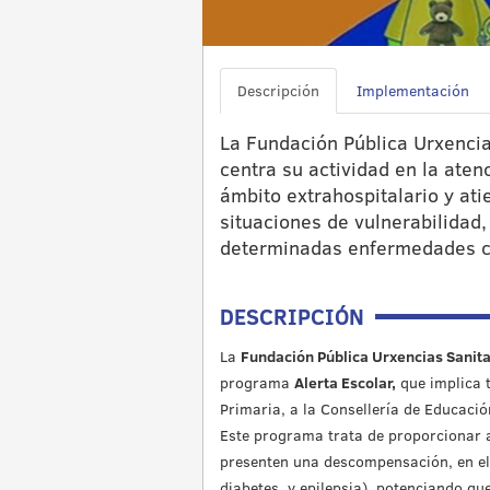
Descripción
Implementación
La Fundación Pública Urxenci
centra su actividad en la aten
ámbito extrahospitalario y ati
situaciones de vulnerabilidad,
determinadas enfermedades cr
DESCRIPCIÓN
La
Fundación Pública Urxencias Sanit
programa
Alerta Escolar,
que implica 
Primaria, a la Consellería de Educació
Este programa trata de proporcionar a
presenten una descompensación, en el 
diabetes, y epilepsia), potenciando qu