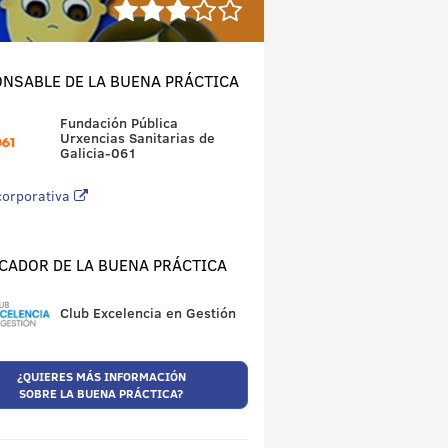
NSABLE DE LA BUENA PRÁCTICA
Fundación Pública
Urxencias Sanitarias de
Galicia-061
corporativa
CADOR DE LA BUENA PRÁCTICA
Club Excelencia en Gestión
¿QUIERES MÁS INFORMACIÓN
SOBRE LA BUENA PRÁCTICA?