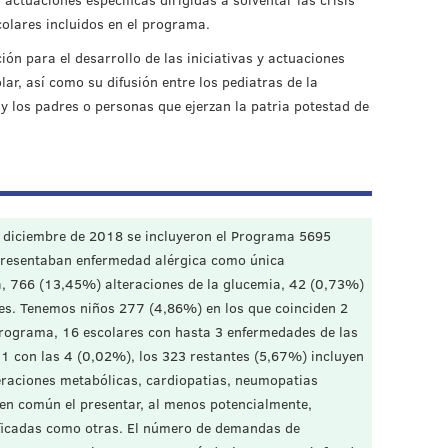
olares incluidos en el programa.
ón para el desarrollo de las iniciativas y actuaciones
ar, así como su difusión entre los pediatras de la
 los padres o personas que ejerzan la patria potestad de
y diciembre de 2018 se incluyeron el Programa 5695
presentaban enfermedad alérgica como única
, 766 (13,45%) alteraciones de la glucemia, 42 (0,73%)
s. Tenemos niños 277 (4,86%) en los que coinciden 2
programa, 16 escolares con hasta 3 enfermedades de las
 1 con las 4 (0,02%), los 323 restantes (5,67%) incluyen
eraciones metabólicas, cardiopatias, neumopatias
en común el presentar, al menos potencialmente,
ificadas como otras. El número de demandas de